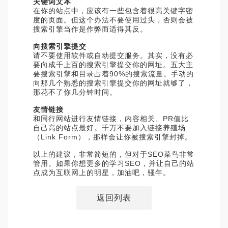
关键词文本
在你的站点中，应该有一些包含着很高关键字密
度的页面。但这个办法不要使用过头，否则会被
搜索引擎当作是作弊而适得其反。
向搜索引擎提交
请不要使用软件或自动提交服务。其实，没有必
要向成千上百的搜索引擎提交你的网址。五大主
要搜索引擎和目录占着90%的搜索流量。手动的
向那几个熟悉的搜索引擎提交你的网址就够了，
那花不了你几分钟时间。
友情链接
和同行网站进行友情链接，内容相关、PR值比
自己高的站点最好。千万不要加入链接养殖场
（Link Form），那样会让你被搜索引擎封掉。
以上的建议，非常简短的，但对于SEO菜鸟非常
管用。如果你想更多的学习SEO，并让自己的站
点成为互联网上的明星，加油吧，骚年。
返回列表